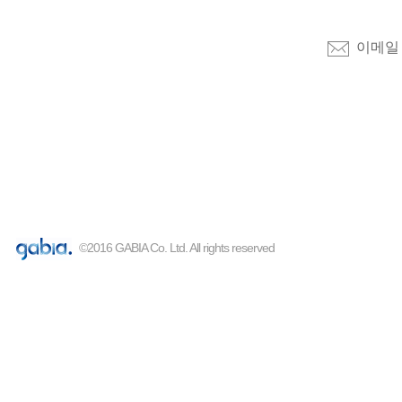
이메일 :
©2016 GABIA Co. Ltd. All rights reserved